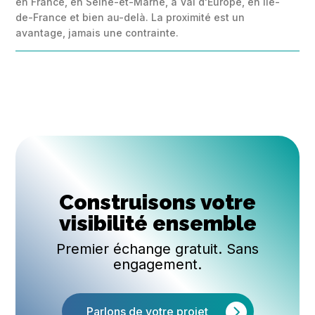
en France, en Seine-et-Marne, à Val d'Europe, en Île-
de-France et bien au-delà. La proximité est un
avantage, jamais une contrainte.
Construisons votre
visibilité ensemble
Premier échange gratuit. Sans
engagement.
Parlons de votre projet