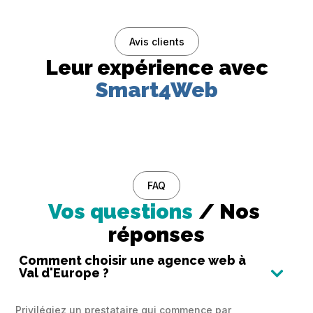
Avis clients
Leur expérience avec
Smart4Web
FAQ
Vos questions
/ Nos 
réponses
Comment choisir une agence web à
Val d'Europe ?

Privilégiez un prestataire qui commence par