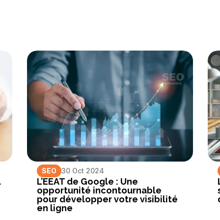
SEO
30 Oct 2024
l
L’EEAT de Google : Une
opportunité incontournable
pour développer votre visibilité
en ligne