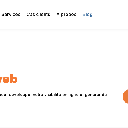
Services
Cas clients
A propos
Blog
web
our développer votre visibilité en ligne et générer du