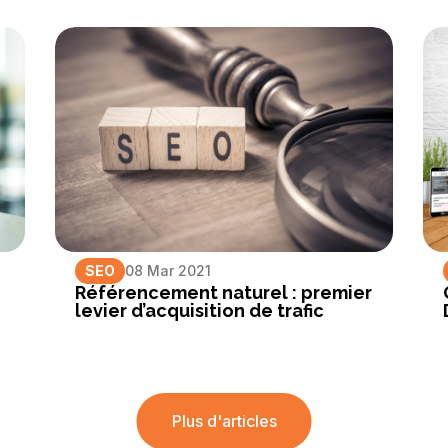
SEO
08 Mar 2021
r
Référencement naturel : premier
levier d’acquisition de trafic
Plus d'articles