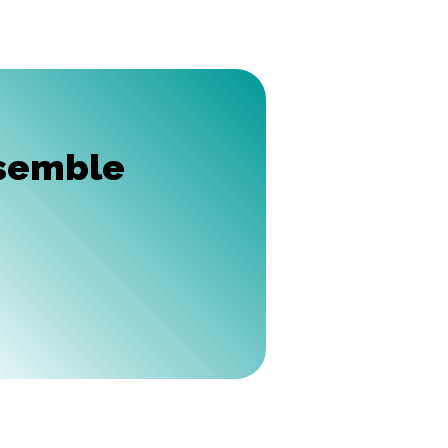
nsemble