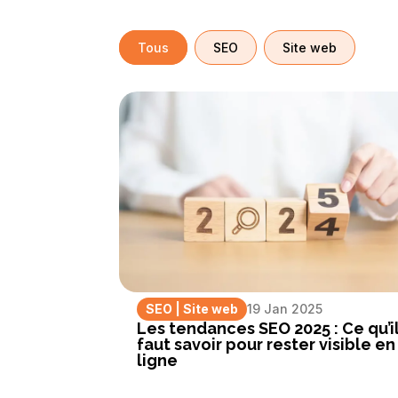
Tous
SEO
Site web
SEO
|
Site web
19 Jan 2025
Les tendances SEO 2025 : Ce qu’i
faut savoir pour rester visible en
ligne