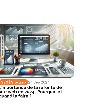
SEO
|
Site web
24 Sep 2024
L’importance de la refonte de
site web en 2024 : Pourquoi et
quand la faire ?