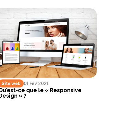
Site web
01 Fév 2021
Qu’est-ce que le « Responsive
Design » ?