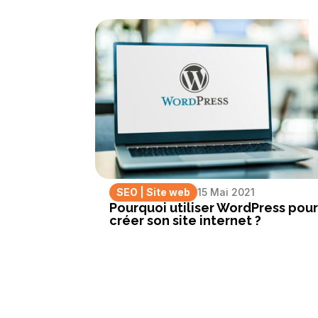
SEO
|
Site web
15 Mai 2021
Pourquoi utiliser WordPress pou
créer son site internet ?