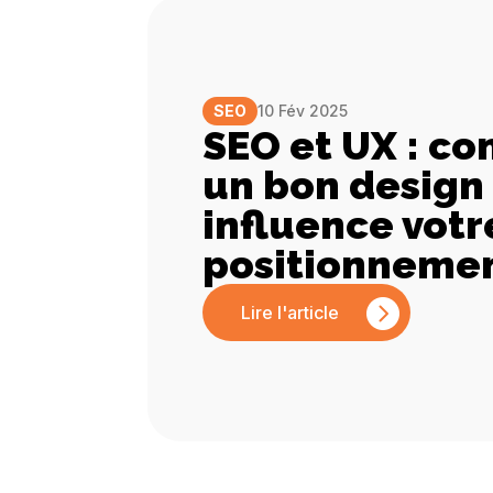
SEO
10 Fév 2025
SEO et UX : c
un bon design
influence votr
positionnemen
Lire l'article