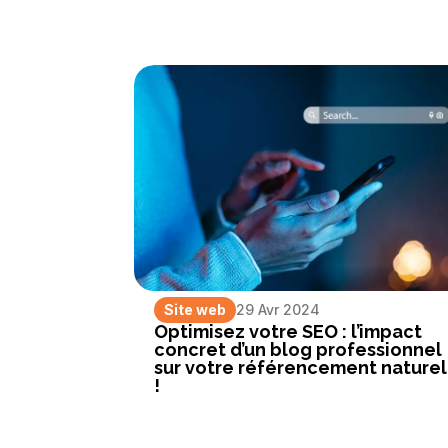
Site web
29 Avr 2024
Optimisez votre SEO : l’impact
concret d’un blog professionnel
sur votre référencement naturel
!